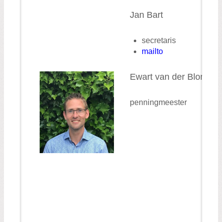
Jan Bart
secretaris
mailto
Ewart van der Blonk
penningmeester